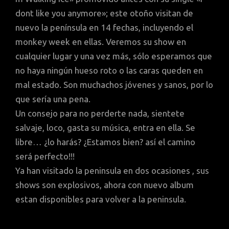
dont like you anymore»; este otoño visitan de
nuevo la península en 14 fechas, incluyendo el
monkey week en ellas. Veremos su show en
cualquier lugar y una vez más, sólo esperamos que
no haya ningún hueso roto o las caras queden en
mal estado. Son muchachos jóvenes y sanos, por lo
que sería una pena.
Un consejo para no perderte nada, sientete
salvaje, loco, gasta su música, entra en ella. Se
libre… ¿lo harás? ¿Estamos bien? así el camino
será perfecto!!!
Ya han visitado la peninsula en dos ocasiones , sus
shows son explosivos, ahora con nuevo album
estan disponibles para volver a la peninsula.