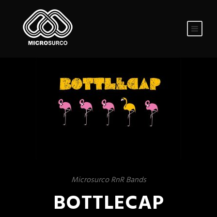
Microsurco RnR Bands
BOTTLECAP