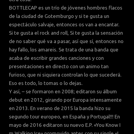
BOTTLECAP es un trío de jóvenes hombres flacos
de la ciudad de Gotemburgo y si te gusta un
espectáculo salvaje, entonces os van a encantar.
Si te gusta el rock and roll, Si te gusta la sensación
de no saber qué va a pasar, así que sí, entonces no
hay fallo, los amareis. Se trata de una banda que
acaba de escribir grandes canciones y con
presentaciones en directo con un animo tan
furioso, que ni siquiera controlan lo que sucederá.
Eso es todo, lo tomas o lo dejas.
Y así, – se formaron en 2008; editaron su álbum
debut en 2012, girando por Europa intensamente
en 2013. En verano de 2015 la banda hizo su
segundo tour europeo, en España y Portugal!!! En
mayo de 2016 editaron su nuevo E.P. «You Know I
m Walking Ice» promovido antes con su single «I