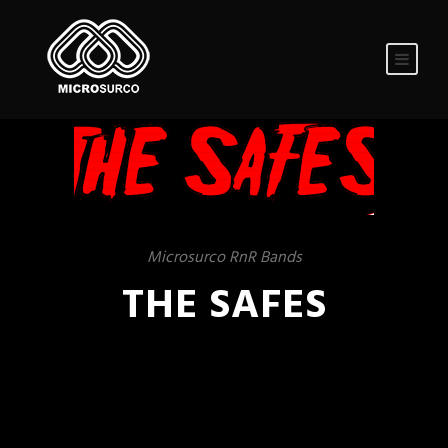
Microsurco RnR Bands
THE SAFES