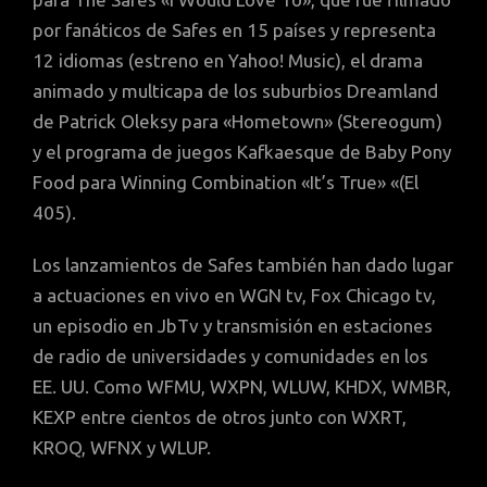
por fanáticos de Safes en 15 países y representa
12 idiomas (estreno en Yahoo! Music), el drama
animado y multicapa de los suburbios Dreamland
de Patrick Oleksy para «Hometown» (Stereogum)
y el programa de juegos Kafkaesque de Baby Pony
Food para Winning Combination «It’s True» «(El
405).
Los lanzamientos de Safes también han dado lugar
a actuaciones en vivo en WGN tv, Fox Chicago tv,
un episodio en JbTv y transmisión en estaciones
de radio de universidades y comunidades en los
EE. UU. Como WFMU, WXPN, WLUW, KHDX, WMBR,
KEXP entre cientos de otros junto con WXRT,
KROQ, WFNX y WLUP.