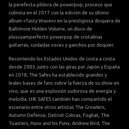
la perefecta píldora de powerpop; proceso que
culmina en el 2017 con la edición de su último
album «Tasty Waves» en la prestigiosa disquera de
Baltimore Hidden Volume, un disco de
pluscuamperfecto powerpop de cristalinas
guitarras, cuidadas voces y ganchos por doquier.
Recorriendo los Estados Unidos de costa a costa
desde 2003, junto con las giras por Japón y España
en 2018, The Safes ha establecido grandes y
leales bases de fans sobre la fuerza de su show en
vivo, que es una explosión sudorosa de energía y
melodía. tHE SAFES también han compartido el
escenario entre otros artistas The Growlers,
Autumn Defense, Detroit Cobras, Foghat, The
Toasters, Hunx and his Punx, Andrew Bird, The