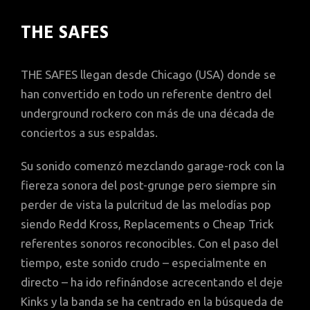
THE SAFES
THE SAFES llegan desde Chicago (USA) donde se
han convertido en todo un referente dentro del
underground rockero con más de una década de
conciertos a sus espaldas.
Su sonido comenzó mezclando garage-rock con la
fiereza sonora del post-grunge pero siempre sin
perder de vista la pulcritud de las melodías pop
siendo Redd Kross, Replacements o Cheap Trick
referentes sonoros reconocibles. Con el paso del
tiempo, este sonido crudo – especialmente en
directo – ha ido refinándose acrecentando el deje
Kinks y la banda se ha centrado en la búsqueda de