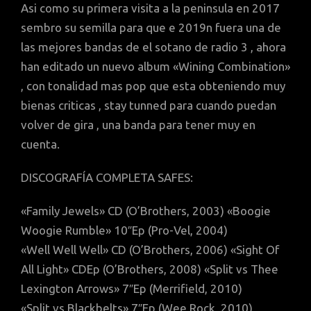
Asi como su primera visita a la peninsula en 2017
sembro su semilla para que e 2019n fuera una de
las mejores bandas de el sotano de radio 3 , ahora
han editado un nuevo album «Wining Combination»
, con tonalidad mas pop que esta obteniendo muy
bienas criticas , stay tunned para cuando puedan
volver de gira , una banda para tener muy en
cuenta.
DISCOGRAFÍA COMPLETA SAFES:
«Family Jewels» CD (O’Brothers, 2003) «Boogie
Woogie Rumble» 10″Ep (Pro-Vel, 2004)
«Well Well Well» CD (O’Brothers, 2006) «Sight Of
All Light» CDEp (O’Brothers, 2008) «Split vs Thee
Lexington Arrows» 7″Ep (Merrifield, 2010)
«Split vs Blackbelts» 7″Ep (Wee Rock, 2010)