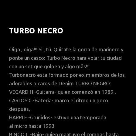
TURBO NECRO
Oiga , oiga!!! Si , tú. Quitate la gorra de marinero y
ponte un casco: Turbo Necro hara volar tu ciudad
con un set que golpea y algo mäs!!!
Turbonecro esta formado por ex miembros de los
adorables picaros de Denim TURBO NEGRO:
VEGARD H -Guitarra- quien comenzó en 1989 ,
CARLOS C -Bateria- marco el ritmo un poco
después,
HARRI F -Gruñidos- estuvo una temporada
al micro hasta 1993
BINGO C -Bajo- quien mantuvo el compas hasta