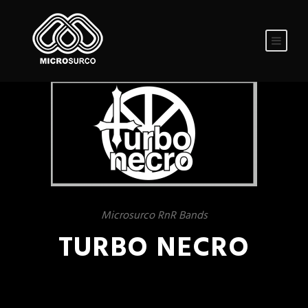
Microsurco RnR Bands
TURBO NECRO