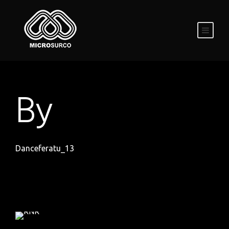
By
Danceferatu_13