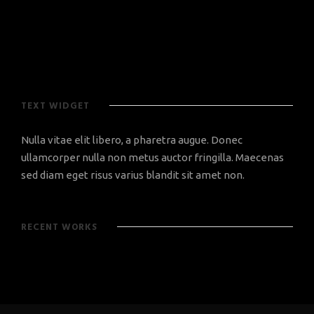
TEXT WIDGET
Nulla vitae elit libero, a pharetra augue. Donec
ullamcorper nulla non metus auctor fringilla. Maecenas
sed diam eget risus varius blandit sit amet non.
RECENT WORKS