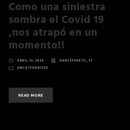
Como una siniestra
sombra el Covid 19
,nos atrapó en un
momento!!
ABRIL 13, 2020
DANCEFERATU_13
UNCATEGORIZED
READ MORE