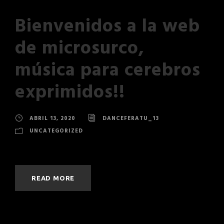
Bienvenidos a la web
de microsurco,
música para cerebros
exprimidos!!
ABRIL 13, 2020
DANCEFERATU_13
UNCATEGORIZED
READ MORE