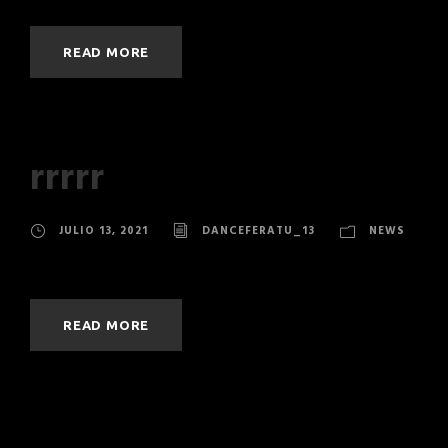
READ MORE
rrrrr
JULIO 13, 2021
DANCEFERATU_13
NEWS
READ MORE