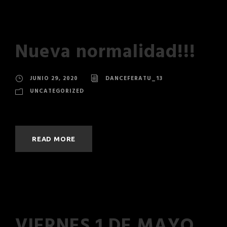
Nueva normalidad!!!
JUNIO 29, 2020
DANCEFERATU_13
UNCATEGORIZED
READ MORE
VIERNES 1 DE MAYO