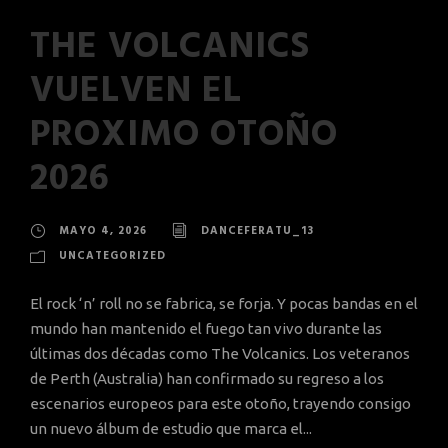
THE VOLCANICS
VUELVEN EL
PROXIMO OTOÑO
2026
MAYO 4, 2026
DANCEFERATU_13
UNCATEGORIZED
El rock ‘n’ roll no se fabrica, se forja. Y pocas bandas en el
mundo han mantenido el fuego tan vivo durante las
últimas dos décadas como The Volcanics. Los veteranos
de Perth (Australia) han confirmado su regreso a los
escenarios europeos para este otoño, trayendo consigo
un nuevo álbum de estudio que marca el...