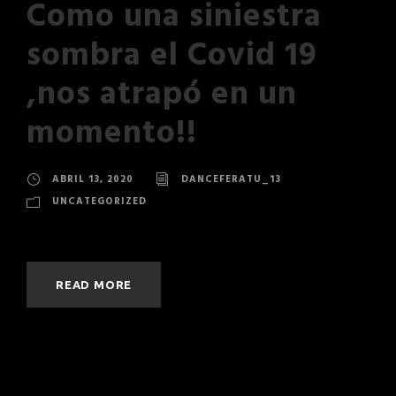
Como una siniestra
sombra el Covid 19
,nos atrapó en un
momento!!
ABRIL 13, 2020
DANCEFERATU_13
UNCATEGORIZED
READ MORE