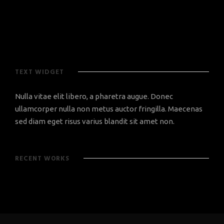
TEXT WIDGET
Nulla vitae elit libero, a pharetra augue. Donec
ullamcorper nulla non metus auctor fringilla. Maecenas
sed diam eget risus varius blandit sit amet non.
RECENT WORKS