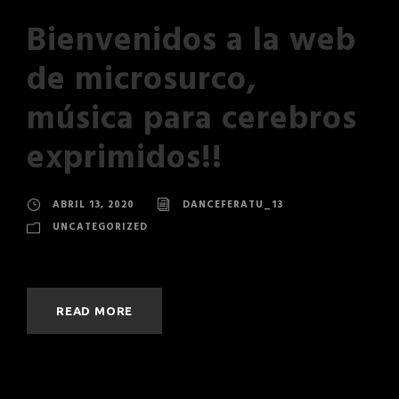
Bienvenidos a la web
de microsurco,
música para cerebros
exprimidos!!
ABRIL 13, 2020
DANCEFERATU_13
UNCATEGORIZED
READ MORE