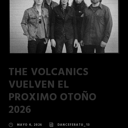
THE VOLCANICS
VUELVEN EL
PROXIMO OTOÑO
2026
MAYO 4, 2026
DANCEFERATU_13